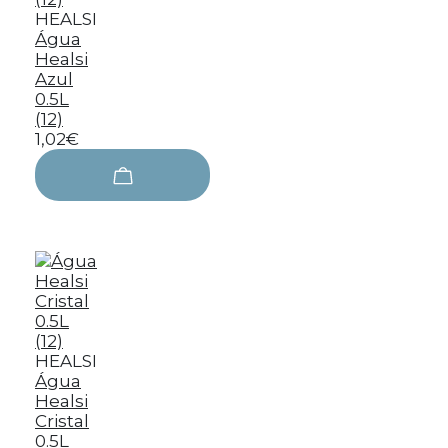
HEALSI
Água
Healsi
Azul
0.5L
(12)
1,02€
HEALSI
Água
Healsi
Cristal
0.5L