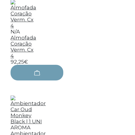
N/A
Almofada
Coração
Verm. Cx
4
92,25€
AROMA
Ambientador