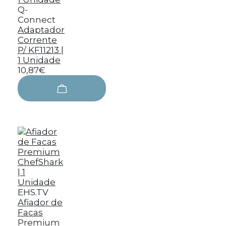
Q-
Connect
Adaptador
Corrente
P/ KF11213 |
1 Unidade
10,87€
EHS.TV
Afiador de
Facas
Premium