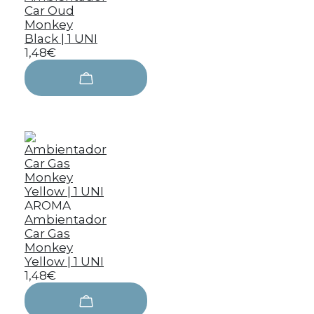
Car Oud
Monkey
Black | 1 UNI
1,48€
AROMA
Ambientador
Car Gas
Monkey
Yellow | 1 UNI
1,48€