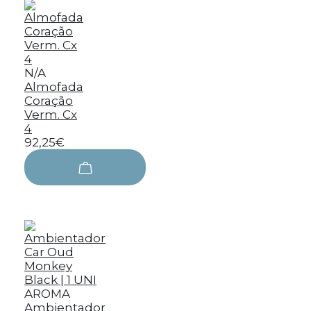
N/A
Almofada
Coração
Verm. Cx
4
92,25€
AROMA
Ambientador