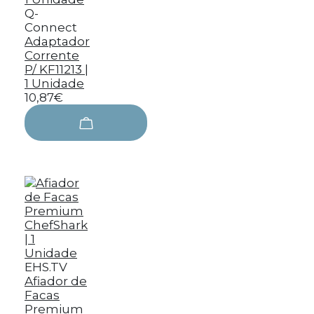
Q-
Connect
Adaptador
Corrente
P/ KF11213 |
1 Unidade
10,87€
EHS.TV
Afiador de
Facas
Premium