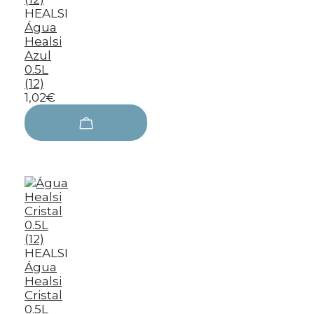
HEALSI
Água
Healsi
Azul
0.5L
(12)
1,02€
HEALSI
Água
Healsi
Cristal
0.5L