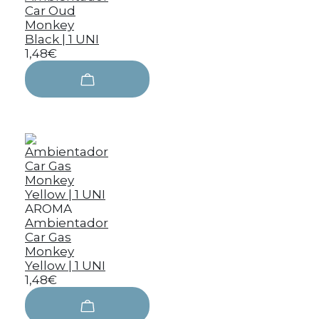
Car Oud
Monkey
Black | 1 UNI
1,48€
AROMA
Ambientador
Car Gas
Monkey
Yellow | 1 UNI
1,48€