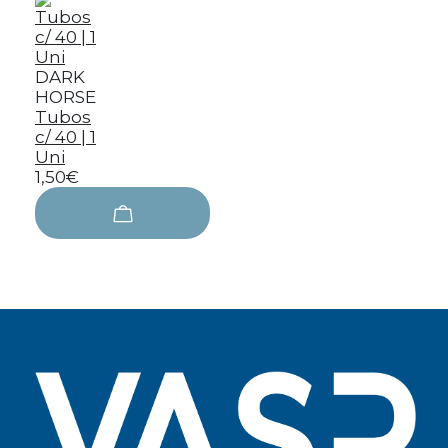
DARK
HORSE
Tubos
c/ 40 | 1
Uni
1,50€