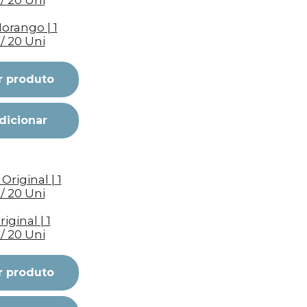
orango | 1
/ 20 Uni
r produto
dicionar
iginal | 1
/ 20 Uni
r produto