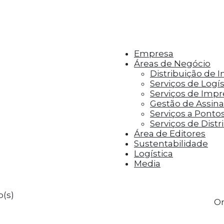
r aos visitantes anúncios personalizados com base 
Empresa
Áreas de Negócio
Distribuição de 
Serviços de Logís
Serviços de Imp
Gestão de Assinat
Serviços a Ponto
Serviços de Distr
Área de Editores
Sustentabilidade
Logística
Media
o(s)
Or