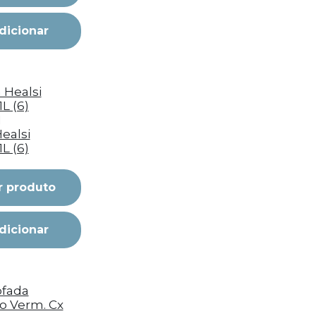
dicionar
I
ealsi
1L (6)
r produto
dicionar