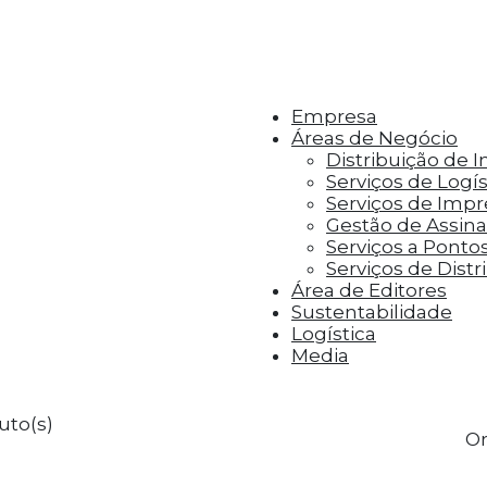
r aos visitantes anúncios personalizados com base 
Empresa
Áreas de Negócio
Distribuição de 
Serviços de Logís
Serviços de Imp
Gestão de Assinat
Serviços a Ponto
Serviços de Distr
Área de Editores
Sustentabilidade
Logística
Media
uto(s)
Or