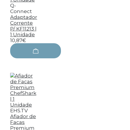
Q-
Connect
Adaptador
Corrente
P/ KF11213 |
1 Unidade
10,87€
EHS.TV
Afiador de
Facas
Premium