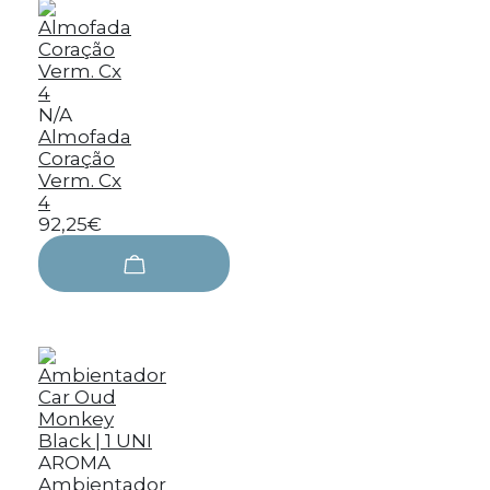
N/A
Almofada
Coração
Verm. Cx
4
92,25€
AROMA
Ambientador