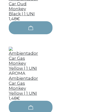
Car Oud
Monkey
Black | 1 UNI
1,48€
AROMA
Ambientador
Car Gas
Monkey
Yellow | 1 UNI
1,48€