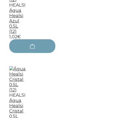
HEALSI
Água
Healsi
Azul
0.5L
(12)
1,02€
HEALSI
Água
Healsi
Cristal
0.5L