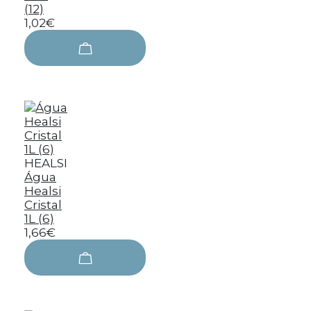
(12)
1,02€
HEALSI
Água
Healsi
Cristal
1L (6)
1,66€