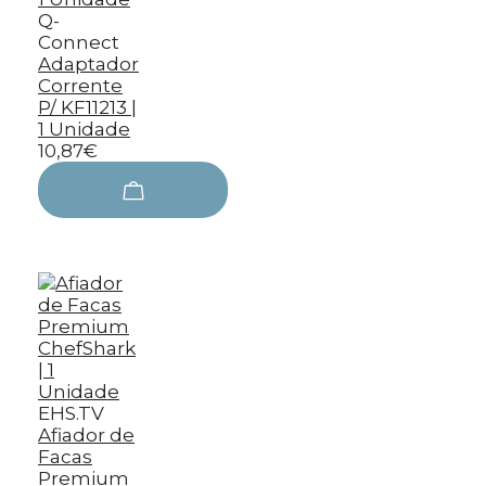
Q-
Connect
Adaptador
Corrente
P/ KF11213 |
1 Unidade
10,87€
EHS.TV
Afiador de
Facas
Premium