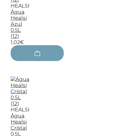
HEALSI
Água
Healsi
Azul
0.5L
(12)
1,02€
HEALSI
Água
Healsi
Cristal
0.5L