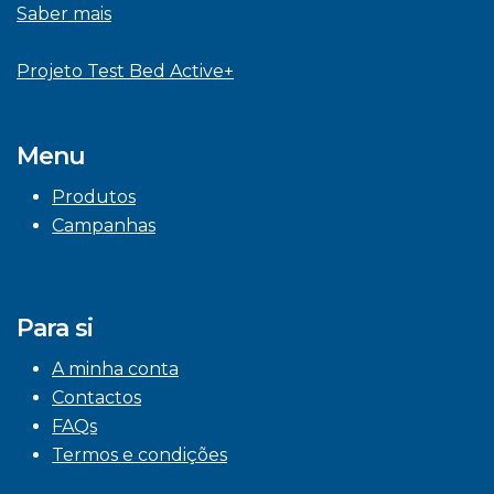
Saber mais
Projeto Test Bed Active+
Menu
Produtos
Campanhas
Para si
A minha conta
Contactos
FAQs
Termos e condições