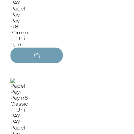
PAY
Papel
Pay-
Pay
n.8
70mm
| 1 Uni
0,17€
PAY-
PAY
Papel
Pay-