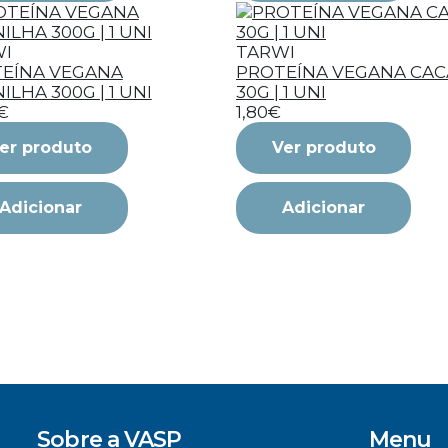
I
TARWI
EÍNA VEGANA
PROTEÍNA VEGANA CA
ILHA 300G | 1 UNI
30G | 1 UNI
€
1,80€
er produto
Ver produto
Adicionar
Adicionar
Sobre a VASP
Menu