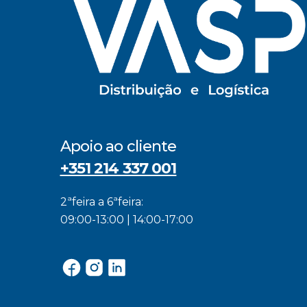
Apoio ao cliente
+351 214 337 001
2ªfeira a 6ªfeira:
09:00-13:00 | 14:00-17:00