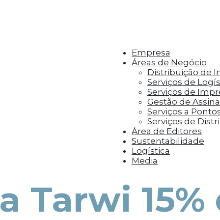
r aos visitantes anúncios personalizados com base 
Empresa
Áreas de Negócio
Distribuição de 
Serviços de Logís
Serviços de Imp
Gestão de Assinat
Serviços a Ponto
Serviços de Distr
Área de Editores
Sustentabilidade
Logística
Media
 Tarwi 15% 