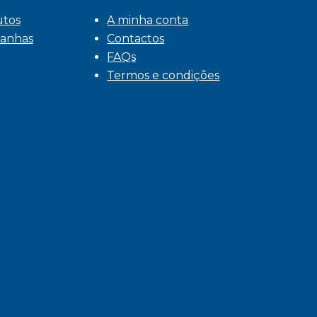
utos
A minha conta
anhas
Contactos
FAQs
Termos e condições