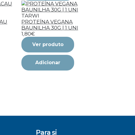
TARWI
CAU
PROTEÍNA VEGANA
BAUNILHA 30G | 1 UNI
1,80€
Ver produto
Adicionar
Para si