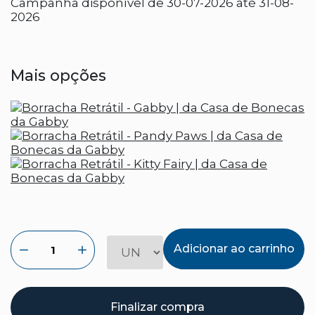
Campanha disponível de 30-07-2026 até 31-08-
2026
Mais opções
Adicionar ao carrinho
Finalizar compra