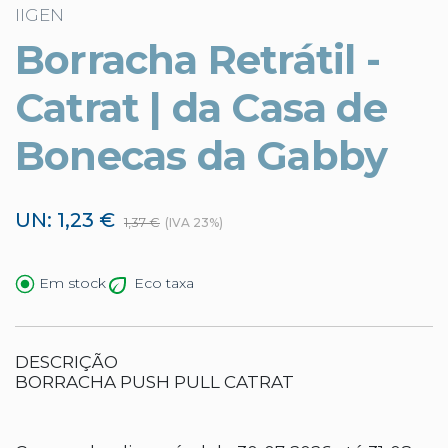
IIGEN
Borracha Retrátil -
Catrat | da Casa de
Bonecas da Gabby
UN: 1,23 €
1,37 €
(IVA 23%)
Eco taxa
Em stock
DESCRIÇÃO
BORRACHA PUSH PULL CATRAT