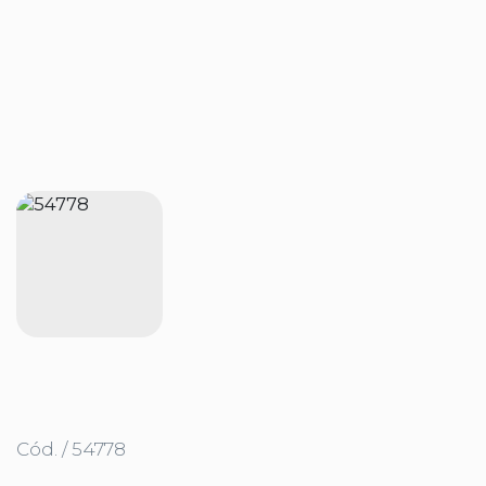
Cód. / 54778