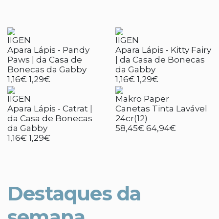
IIGEN
IIGEN
Apara Lápis - Pandy
Apara Lápis - Kitty Fairy
Paws | da Casa de
| da Casa de Bonecas
Bonecas da Gabby
da Gabby
1,16€
1,29€
1,16€
1,29€
IIGEN
Makro Paper
Apara Lápis - Catrat |
Canetas Tinta Lavável
da Casa de Bonecas
24cr(12)
da Gabby
58,45€
64,94€
1,16€
1,29€
Destaques da
semana