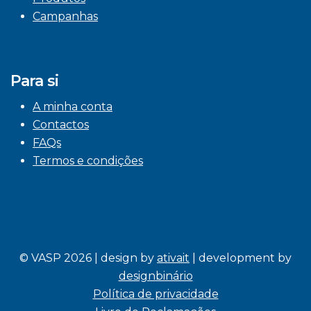
Campanhas
Para si
A minha conta
Contactos
FAQs
Termos e condições
© VASP 2026 | design by
ativait
| development by
designbinário
Política de privacidade