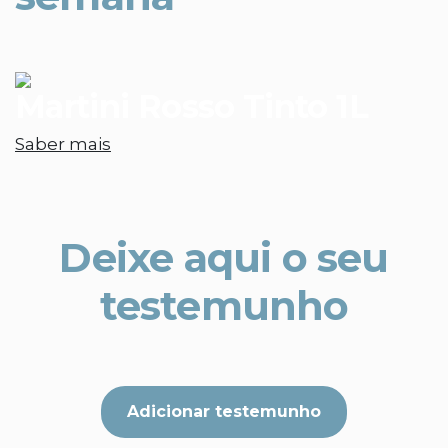
Martini Rosso Tinto 1L
Saber mais
Deixe aqui o seu
testemunho
Adicionar testemunho