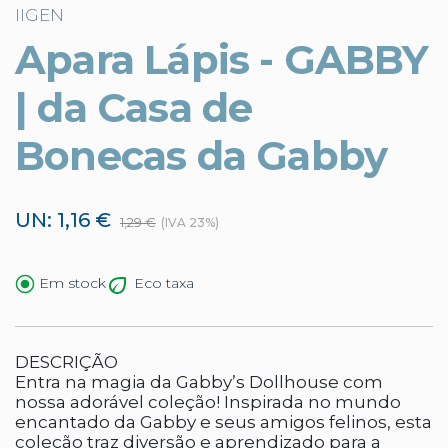
IIGEN
Apara Lápis - GABBY
| da Casa de
Bonecas da Gabby
UN: 1,16 €
1,29 €
(IVA 23%)
Eco taxa
Em stock
DESCRIÇÃO
Entra na magia da Gabby’s Dollhouse com
nossa adorável coleção! Inspirada no mundo
encantado da Gabby e seus amigos felinos, esta
coleção traz diversão e aprendizado para a