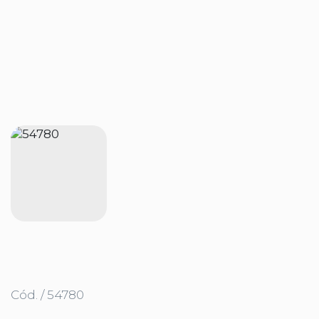
Cód. / 54780