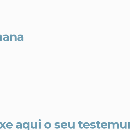
mana
xe aqui o seu testem