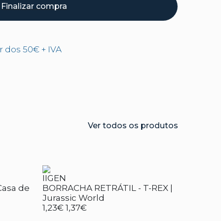
Finalizar compra
ir dos 50€ + IVA
Ver todos os produtos
IIGEN
 Casa de
BORRACHA RETRÁTIL - T-REX |
Jurassic World
1,23€
1,37€