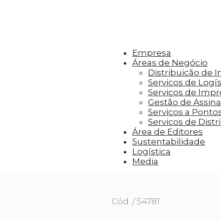
r aos visitantes anúncios personalizados com base 
Empresa
Áreas de Negócio
Distribuição de 
Serviços de Logís
Serviços de Imp
Gestão de Assinat
Serviços a Ponto
Serviços de Distr
Área de Editores
Sustentabilidade
Logística
necas da Gabby
Media
Cód. / 54781