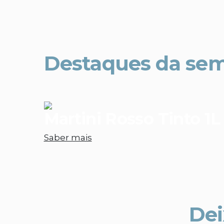
Destaques da se
Martini Rosso Tinto 1L
Saber mais
Dei