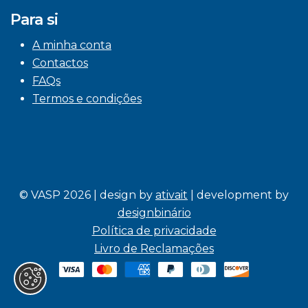
Para si
A minha conta
Contactos
FAQs
Termos e condições
© VASP 2026 | design by
ativait
| development by
designbinário
Política de privacidade
Livro de Reclamações