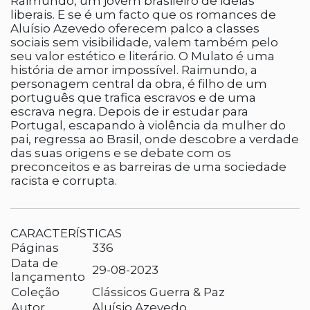
Raimundo, um jovem brasileiro de ideias
liberais. E se é um facto que os romances de
Aluísio Azevedo oferecem palco a classes
sociais sem visibilidade, valem também pelo
seu valor estético e literário. O Mulato é uma
história de amor impossível. Raimundo, a
personagem central da obra, é filho de um
português que trafica escravos e de uma
escrava negra. Depois de ir estudar para
Portugal, escapando à violência da mulher do
pai, regressa ao Brasil, onde descobre a verdade
das suas origens e se debate com os
preconceitos e as barreiras de uma sociedade
racista e corrupta.
CARACTERÍSTICAS
Páginas
336
Data de
29-08-2023
lançamento
Coleção
Clássicos Guerra & Paz
Autor
Aluísio Azevedo