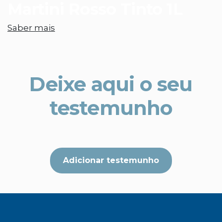
Martini Rosso Tinto 1L
Saber mais
Deixe aqui o seu
testemunho
Adicionar testemunho