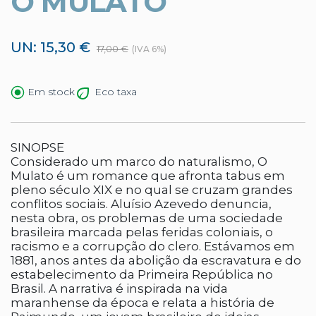
O MULATO
UN: 15,30 €
17,00 €
(IVA 6%)
Eco taxa
Em stock
SINOPSE
Considerado um marco do naturalismo, O
Mulato é um romance que afronta tabus em
pleno século XIX e no qual se cruzam grandes
conflitos sociais. Aluísio Azevedo denuncia,
nesta obra, os problemas de uma sociedade
brasileira marcada pelas feridas coloniais, o
racismo e a corrupção do clero. Estávamos em
1881, anos antes da abolição da escravatura e do
estabelecimento da Primeira República no
Brasil. A narrativa é inspirada na vida
maranhense da época e relata a história de