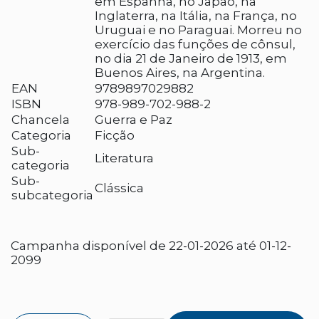
em Espanha, no Japão, na
Inglaterra, na Itália, na França, no
Uruguai e no Paraguai. Morreu no
exercício das funções de cônsul,
no dia 21 de Janeiro de 1913, em
Buenos Aires, na Argentina.
EAN
9789897029882
ISBN
978-989-702-988-2
Chancela
Guerra e Paz
Categoria
Ficção
Sub-
Literatura
categoria
Sub-
Clássica
subcategoria
Campanha disponível de 22-01-2026 até 01-12-
2099