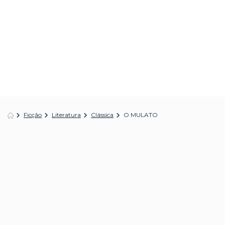
Ficção
Literatura
Clássica
O MULATO