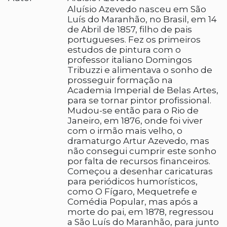
Aluísio Azevedo nasceu em São
Luís do Maranhão, no Brasil, em 14
de Abril de 1857, filho de pais
portugueses. Fez os primeiros
estudos de pintura com o
professor italiano Domingos
Tribuzzi e alimentava o sonho de
prosseguir formação na
Academia Imperial de Belas Artes,
para se tornar pintor profissional.
Mudou-se então para o Rio de
Janeiro, em 1876, onde foi viver
com o irmão mais velho, o
dramaturgo Artur Azevedo, mas
não consegui cumprir este sonho
por falta de recursos financeiros.
Começou a desenhar caricaturas
para periódicos humorísticos,
como O Fígaro, Mequetrefe e
Comédia Popular, mas após a
morte do pai, em 1878, regressou
a São Luís do Maranhão, para junto