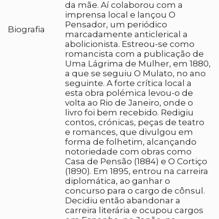
da mãe. Aí colaborou com a
imprensa local e lançou O
Pensador, um periódico
Biografia
marcadamente anticlerical a
abolicionista. Estreou-se como
romancista com a publicação de
Uma Lágrima de Mulher, em 1880,
a que se seguiu O Mulato, no ano
seguinte. A forte crítica local a
esta obra polémica levou-o de
volta ao Rio de Janeiro, onde o
livro foi bem recebido. Redigiu
contos, crónicas, peças de teatro
e romances, que divulgou em
forma de folhetim, alcançando
notoriedade com obras como
Casa de Pensão (1884) e O Cortiço
(1890). Em 1895, entrou na carreira
diplomática, ao ganhar o
concurso para o cargo de cônsul.
Decidiu então abandonar a
carreira literária e ocupou cargos