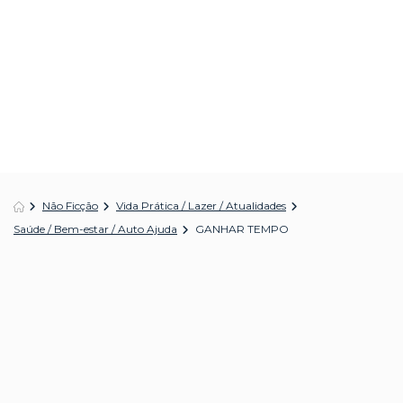
Não Ficção
Vida Prática / Lazer / Atualidades
Saúde / Bem-estar / Auto Ajuda
GANHAR TEMPO