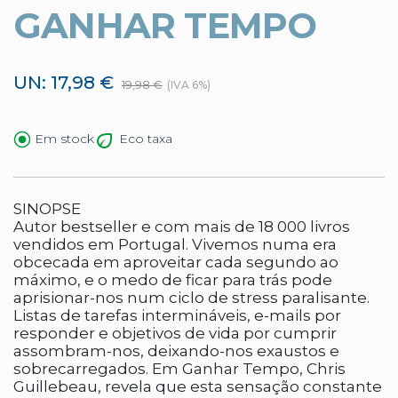
GANHAR TEMPO
UN: 17,98 €
19,98 €
(IVA 6%)
Eco taxa
Em stock
SINOPSE
Autor bestseller e com mais de 18 000 livros
vendidos em Portugal. Vivemos numa era
obcecada em aproveitar cada segundo ao
máximo, e o medo de ficar para trás pode
aprisionar-nos num ciclo de stress paralisante.
Listas de tarefas intermináveis, e-mails por
responder e objetivos de vida por cumprir
assombram-nos, deixando-nos exaustos e
sobrecarregados. Em Ganhar Tempo, Chris
Guillebeau, revela que esta sensação constante