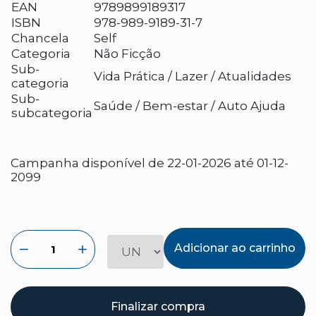
EAN
9789899189317
ISBN
978-989-9189-31-7
Chancela
Self
Categoria
Não Ficção
Sub-
Vida Prática / Lazer / Atualidades
categoria
Sub-
Saúde / Bem-estar / Auto Ajuda
subcategoria
Campanha disponível de 22-01-2026 até 01-12-
2099
Adicionar ao carrinho
Finalizar compra