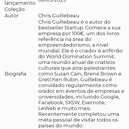
06-05-2025
lançamento
Coleção
Autor
Chris Guillebeau
Chris Guillebeau é o autor do
bestseller Startup: Comece a sua
empresa por 100€, um dos livros
referência na área do
empreendedorismo, a nível
mundial. Ele é o criador e anfitrião
do World Domination Summit,
uma reunião anual de criativos
culturais que atrai palestrantes
Biografia
como Susan Cain, Brené Brown e
Gretchen Rubin. Guillebeau é
convidado regularmente como
orador em eventos de empresas e
universidades, incluindo Google,
Facebook, SXSW, Evernote,
LeWeb e muito mais.
Recentemente completou uma
meta pessoal de visitar todos os
países do mundo.