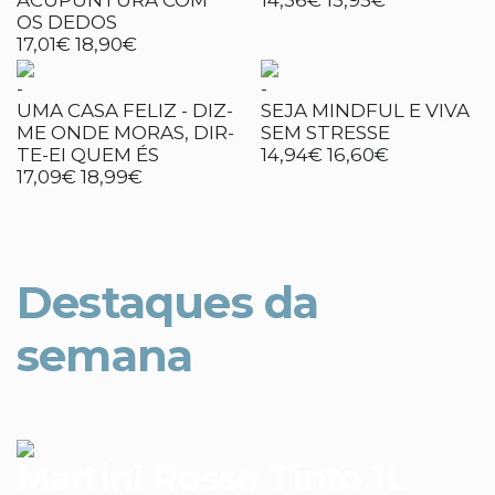
ACUPUNTURA COM
14,36€
15,95€
OS DEDOS
17,01€
18,90€
-
-
UMA CASA FELIZ - DIZ-
SEJA MINDFUL E VIVA
ME ONDE MORAS, DIR-
SEM STRESSE
TE-EI QUEM ÉS
14,94€
16,60€
17,09€
18,99€
Destaques da
semana
Martini Rosso Tinto 1L