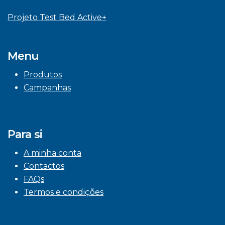
Projeto Test Bed Active+
Menu
Produtos
Campanhas
Para si
A minha conta
Contactos
FAQs
Termos e condições