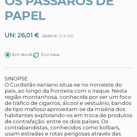
OS PÁSSAROS DE
PAPEL
UN: 26,01 €
28,90 €
(IVA 6%)
Eco taxa
Em stock
SINOPSE
O Curdistão iraniano situa-se no noroeste do
país, ao longo da fronteira com o Iraque. Nesta
região montanhosa, conhecida por ser um foco
de tráfico de cigarros, álcool e vestuário, bandos
de tipo mafioso aproveitam-se da miséria dos
habitantes explorando-os em troca de produtos
de contrafação. entre os dois países. Os
contrabandistas, conhecidos como kolbars,
usam estradas e rotas perigosas através das