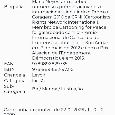
Mana Neyestani recebeu
Biografia
numerosos prémios iranianos e
internacionais, incluindo o Prémio
Coragem 2010 da CRNI (Cartoonists
Rights Network International).
Membro da Cartooning for Peace,
foi galardoado com o Prémio
Internacional de Caricatura de
Imprensa atribuído por Kofi Annan
em 3 de maio de 2012 e com o Prix
Alsacien de l'Engagement
Démocratique em 2015.
EAN
9789896829735
ISBN
978-989-682-973-5
Chancela
Levoir
Categoria
Ficção
Sub-
Bd / Manga / Ilustração
categoria
Campanha disponível de 22-01-2026 até 01-12-
2099