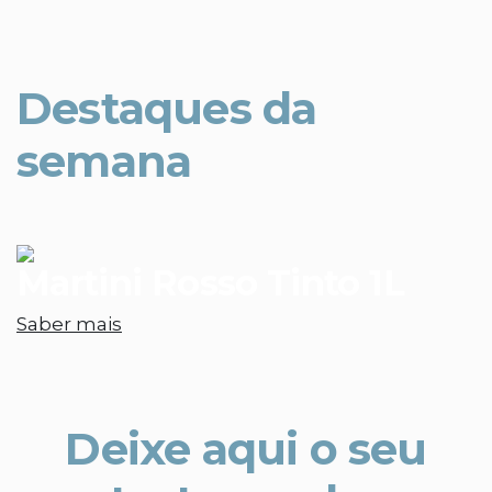
Destaques da
semana
Martini Rosso Tinto 1L
Saber mais
Deixe aqui o seu