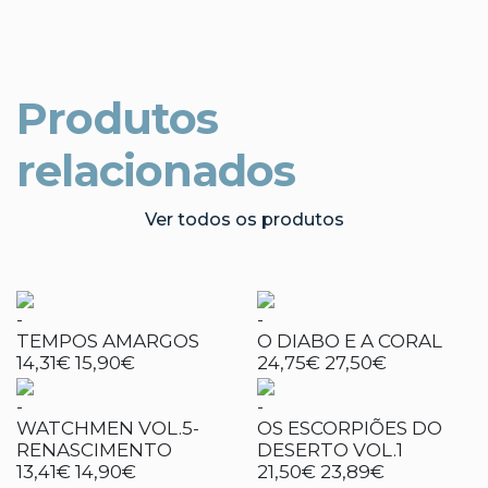
Produtos
relacionados
Ver todos os produtos
-
-
TEMPOS AMARGOS
O DIABO E A CORAL
14,31€
15,90€
24,75€
27,50€
-
-
WATCHMEN VOL.5-
OS ESCORPIÕES DO
RENASCIMENTO
DESERTO VOL.1
13,41€
14,90€
21,50€
23,89€