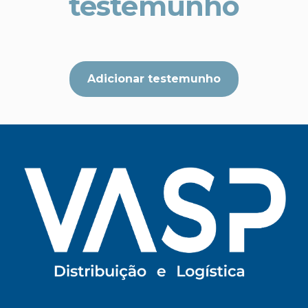
testemunho
Adicionar testemunho