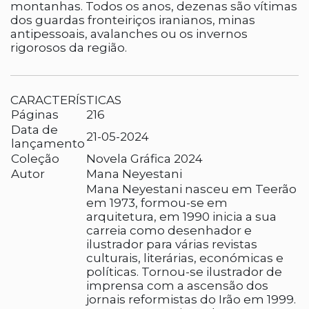
montanhas. Todos os anos, dezenas são vítimas
dos guardas fronteiriços iranianos, minas
antipessoais, avalanches ou os invernos
rigorosos da região.
CARACTERÍSTICAS
Páginas
216
Data de
21-05-2024
lançamento
Coleção
Novela Gráfica 2024
Autor
Mana Neyestani
Mana Neyestani nasceu em Teerão
em 1973, formou-se em
arquitetura, em 1990 inicia a sua
carreia como desenhador e
ilustrador para várias revistas
culturais, literárias, económicas e
políticas. Tornou-se ilustrador de
imprensa com a ascensão dos
jornais reformistas do Irão em 1999.