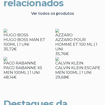
relacionados
Ver todos os produtos
HUGO BOSS
AZZARO
HUGO BOSS MAN ET
AZZARO POUR
100ML | 1 UNI
HOMME ET 100 ML | 1
35,72€
UNI
35,76€
PACO RABANNE
CALVIN KLEIN
PACO RABANNE XS
CALVIN KLEIN ESCAPE
MEN 100ML | 1 UNI
MEN 100ML | 1 UNI
48,14€
29,68€
Destaques da