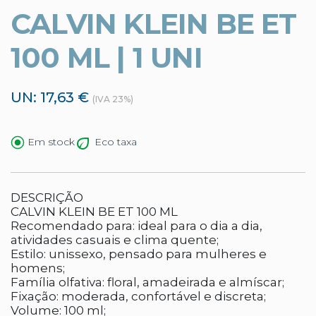
CALVIN KLEIN BE ET
100 ML | 1 UNI
UN: 17,63 €
(IVA 23%)
Eco taxa
Em stock
DESCRIÇÃO
CALVIN KLEIN BE ET 100 ML
Recomendado para: ideal para o dia a dia,
atividades casuais e clima quente;
Estilo: unissexo, pensado para mulheres e
homens;
Família olfativa: floral, amadeirada e almíscar;
Fixação: moderada, confortável e discreta;
Volume: 100 ml;