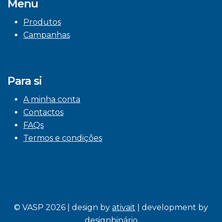
Menu
Produtos
Campanhas
Para si
A minha conta
Contactos
FAQs
Termos e condições
© VASP 2026 | design by
ativait
| development by
designbinário