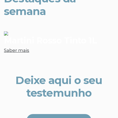
semana
Martini Rosso Tinto 1L
Saber mais
Deixe aqui o seu
testemunho