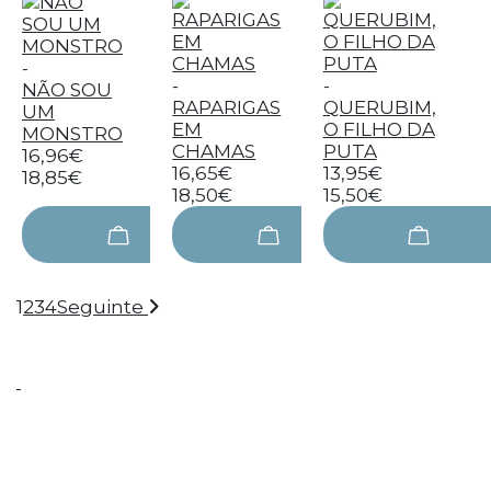
-
-
-
NÃO SOU
RAPARIGAS
QUERUBIM,
UM
EM
O FILHO DA
MONSTRO
CHAMAS
PUTA
16,96€
16,65€
13,95€
18,85€
18,50€
15,50€
1
2
3
4
Seguinte