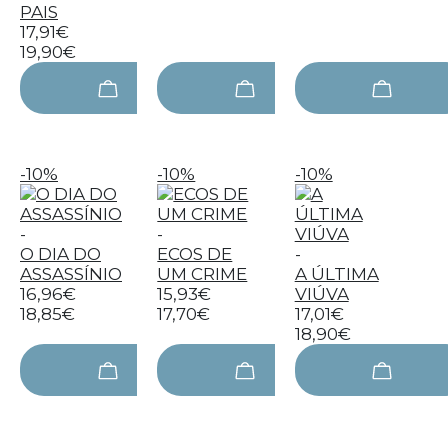
PAIS
17,91€
19,90€
-10%
-10%
-10%
-
-
O DIA DO
ECOS DE
-
ASSASSÍNIO
UM CRIME
A ÚLTIMA
16,96€
15,93€
VIÚVA
18,85€
17,70€
17,01€
18,90€