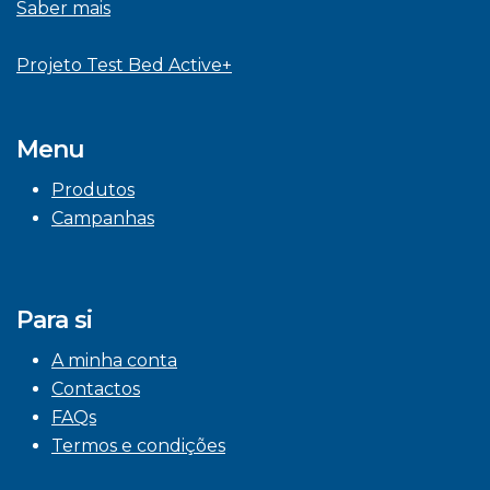
Saber mais
Projeto Test Bed Active+
Menu
Produtos
Campanhas
Para si
A minha conta
Contactos
FAQs
Termos e condições