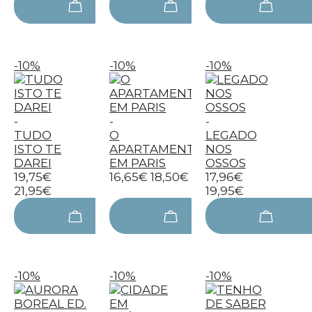
-10%
-10%
-10%
-
-
-
TUDO
O
LEGADO
ISTO TE
APARTAMENTO
NOS
DAREI
EM PARIS
OSSOS
19,75€
16,65€
18,50€
17,96€
21,95€
19,95€
-10%
-10%
-10%