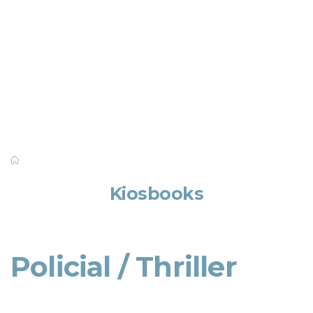
Saber mais
Kiosbooks
Policial / Thriller