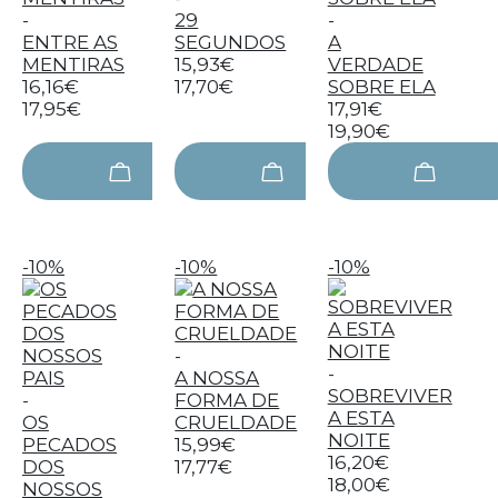
-
29
-
ENTRE AS
SEGUNDOS
A
MENTIRAS
15,93€
VERDADE
16,16€
17,70€
SOBRE ELA
17,95€
17,91€
19,90€
-10%
-10%
-10%
-
-
A NOSSA
SOBREVIVER
-
FORMA DE
A ESTA
OS
CRUELDADE
NOITE
PECADOS
15,99€
16,20€
DOS
17,77€
18,00€
NOSSOS