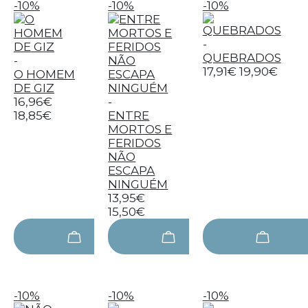
-10%
-10%
-10%
-
QUEBRADOS
-
17,91€
19,90€
O HOMEM
DE GIZ
16,96€
-
18,85€
ENTRE
MORTOS E
FERIDOS
NÃO
ESCAPA
NINGUÉM
13,95€
15,50€
-10%
-10%
-10%