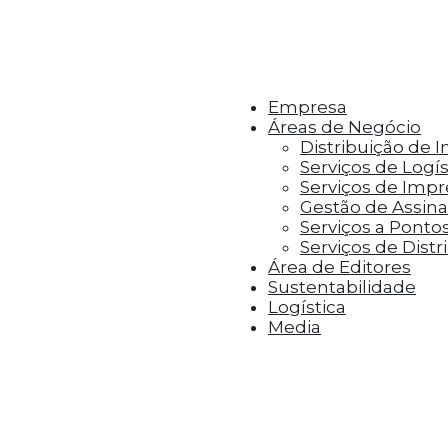
r aos visitantes anúncios personalizados com base 
Empresa
Áreas de Negócio
Distribuição de 
Serviços de Logís
Serviços de Imp
Gestão de Assinat
Serviços a Ponto
Serviços de Distr
Área de Editores
Sustentabilidade
Logística
Media
er mais