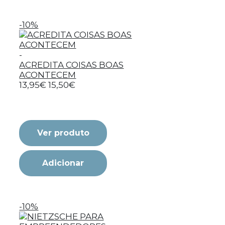
-10%
-
ACREDITA COISAS BOAS
ACONTECEM
13,95€
15,50€
Ver produto
Adicionar
-10%