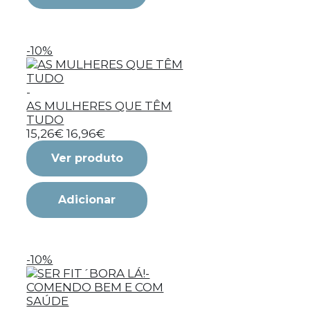
-10%
-
AS MULHERES QUE TÊM
TUDO
15,26€
16,96€
Ver produto
Adicionar
-10%