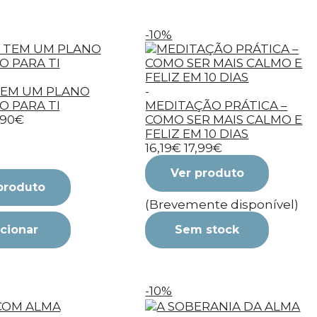
-10%
TEM UM PLANO
-
O PARA TI
MEDITAÇÃO PRÁTICA –
,90€
COMO SER MAIS CALMO E
FELIZ EM 10 DIAS
16,19€
17,99€
Ver produto
produto
(Brevemente disponível)
cionar
Sem stock
-10%