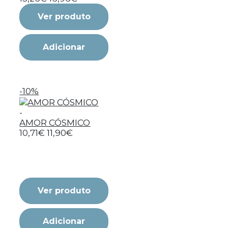
Ver produto
Adicionar
-10%
-
AMOR CÓSMICO
10,71€
11,90€
Ver produto
Adicionar