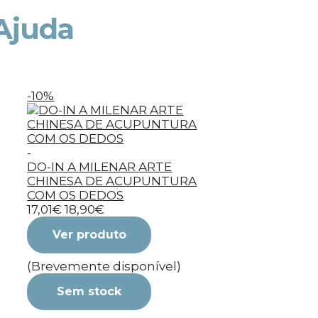
Ajuda
-10%
-
DO-IN A MILENAR ARTE
CHINESA DE ACUPUNTURA
COM OS DEDOS
17,01€
18,90€
Ver produto
(Brevemente disponível)
Sem stock