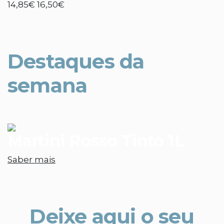
14,85€
16,50€
Destaques da
semana
Martini Rosso Tinto 1L
Saber mais
Deixe aqui o seu