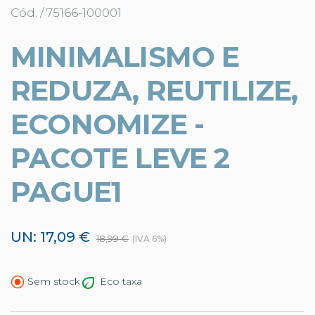
Cód. / 75166-100001
MINIMALISMO E
REDUZA, REUTILIZE,
ECONOMIZE -
PACOTE LEVE 2
PAGUE1
UN: 17,09 €
18,99 €
(IVA 6%)
Eco taxa
Sem stock