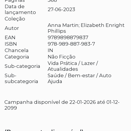
Páginas
368
Data de
27-06-2023
lançamento
Coleção
Anna Martin; Elizabeth Enright
Autor
Phillips
EAN
9789898879837
ISBN
978-989-887-983-7
Chancela
IN
Categoria
Não Ficção
Vida Prática / Lazer /
Sub-categoria
Atualidades
Sub-
Saúde / Bem-estar / Auto
subcategoria
Ajuda
Campanha disponível de 22-01-2026 até 01-12-
2099