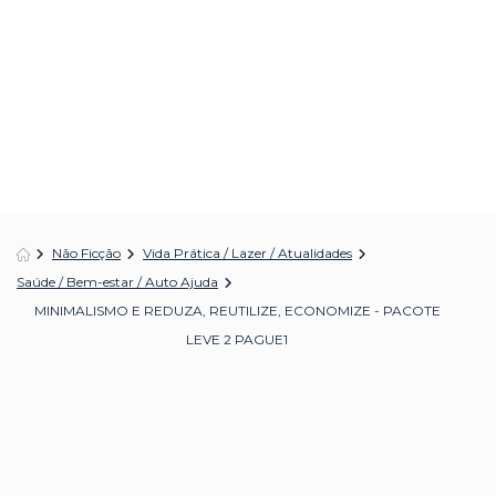
Não Ficção
Vida Prática / Lazer / Atualidades
Saúde / Bem-estar / Auto Ajuda
MINIMALISMO E REDUZA, REUTILIZE, ECONOMIZE - PACOTE
LEVE 2 PAGUE1