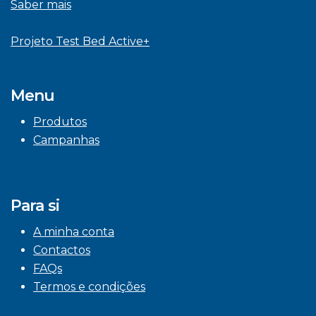
Saber mais
Projeto Test Bed Active+
Menu
Produtos
Campanhas
Para si
A minha conta
Contactos
FAQs
Termos e condições